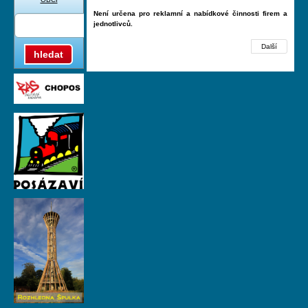
Není určena pro reklamní a nabídkové činnosti firem a
jednotlivců.
Další
hledat