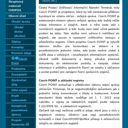
Zobrazeno: 4333
Skupinový
vodovod
Český Podací Ověřovací Informační Národní Terminál, tedy
CHOPOS
Czech POINT, je projektem, který by měl zredukovat přílišnou
Obecní úřad
byrokracii ve vztahu občan - veřejná správa. Czech POINT je
asistovaným místem výkonu veřejné správy, kde každý může
Úřední deska
získat informace o údajích, které o něm vede stát v
Úřední
centrálních registrech a kde bude moci také učinit jakékoliv
deska
podání ke státu. Tato služba není určena k nahlížení do
(Archiv)
registrů, ale pouze k vystavení ověřeného výstupu z
Zápisy
příslušného registru. Cílem projektu Czech POINT je vytvořit
takovou službu pro komunikaci se státem a to
Kontakty
prostřednictvím jednoho místa, kde bude možné získat a
Povinné údaje
ověřit data z veřejných i neveřejných informačních systémů,
Czech
úředně ověřit dokumenty a listiny, převést písemné
Point
dokumenty do elektronické podoby a naopak, získat
informace o průběhu správních řízení ve vztahu k občanovi
Podatelna
a podat podání pro zahájení řízení správních orgánů.
Zastupitelé
Závěrečné
Czech POINT a základní registry
účty
Czech POINT pokračuje v přibližování výkonu státní správy
občanům. Potvrzuje, že je nejpohodlnějším způsobem, jak z
Střet zájmů
jediného místa komunikovat s úřady a institucemi. Kromě
Profil
standardní škály služeb, rozšiřuje od 1. 7. 2012 svoji
zadavatele
nabídku o výpisy ze základních registrů podle zákona
Komplexní
č.111/2009 Sb., o základních registrech.
pozemkové
Občané tak mají možnost ověřit si údaje, které jsou o nich v
úpravy
registrech vedeny, úředníci pak mají prostřednictvím
formulářů v části CzechPOINT@office přístup k referenčním
Projekt
údajům ze základních registrů.
Dostavba ZŠ