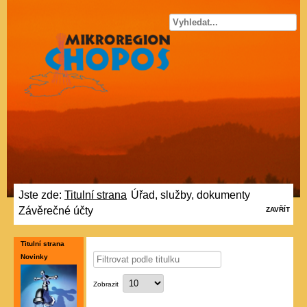
Jste zde:
Titulní strana
Úřad, služby, dokumenty
/
/
Závěrečné účty
ZAVŘÍT
Titulní strana
Novinky
Filtrovat
podle
titulku
Zobrazit