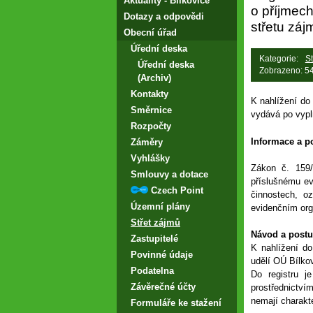
Aktuality - Bílkovice
o příjmech
Dotazy a odpovědi
střetu záj
Obecní úřad
Úřední deska
Kategorie:
St
Úřední deska
Zobrazeno: 5
(Archiv)
Kontakty
K nahlížení do 
Směrnice
vydává po vypl
Rozpočty
Informace a p
Záměry
Vyhlášky
Zákon č. 159/
Smlouvy a dotace
příslušnému e
Czech Point
činnostech, o
Územní plány
evidenčním org
Střet zájmů
Návod a postu
Zastupitelé
K nahlížení do
Povinné údaje
udělí OÚ Bílkov
Podatelna
Do registru j
Závěrečné účty
prostřednictví
nemají charakte
Formuláře ke stažení